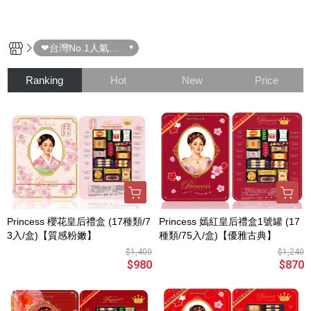
❤台灣No.1人氣伴
手禮
Ranking
Hot
New
Price
Princess 櫻花皇后禮盒 (17種類/7
Princess 嫣紅皇后禮盒1號罐 (17
3入/盒)【質感粉嫩】
種類/75入/盒)【優雅古典】
$1,400
$1,240
$980
$870