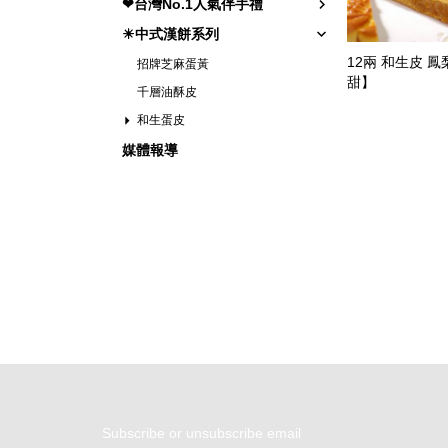
❤台灣No.1人氣伴手禮
☀中式漢餅系列
12兩 和生皮 鳳
招牌芝麻蛋黃
甜】
千層油酥皮
和生蛋皮
媒體報導
Subscribe or unsubscribe email