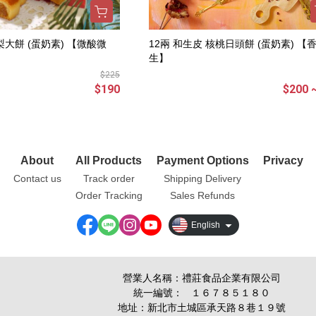
梨大餅 (蛋奶素) 【微酸微
12兩 和生皮 核桃日頭餅 (蛋奶素) 【香醇養
生】
$225
$190
$200 
About
All Products
Payment Options
Privacy
Contact us
Track order
Shipping Delivery
Order Tracking
Sales Refunds
English
營業人名稱：禮莊食品企業有限公司
統一編號： １６７８５１８０
地址：新北市土城區承天路８巷１９號