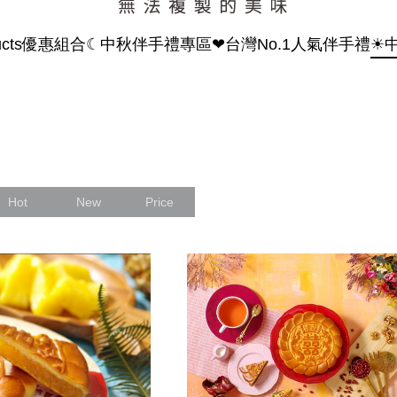
ucts
優惠組合
☾中秋伴手禮專區
❤台灣No.1人氣伴手禮
☀
Hot
New
Price