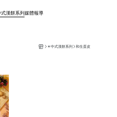
中式漢餅系列
媒體報導
☀中式漢餅系列
和生蛋皮