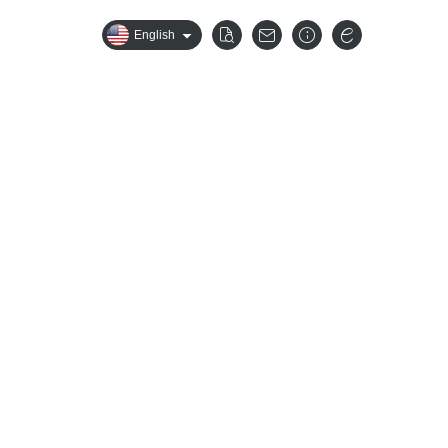
English